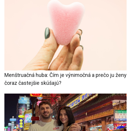
Menštruačná huba: Čím je výnimočná a prečo ju ženy
čoraz častejšie skúšajú?