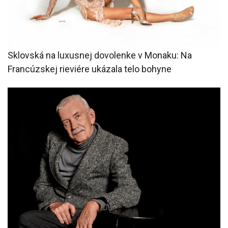
Sklovská na luxusnej dovolenke v Monaku: Na
Francúzskej rieviére ukázala telo bohyne