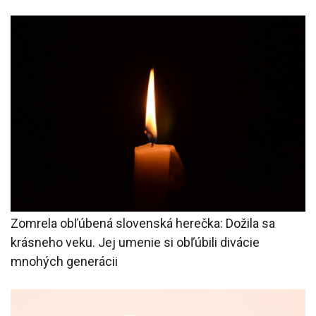
Zomrela obľúbená slovenská herečka: Dožila sa
krásneho veku. Jej umenie si obľúbili divácie
mnohých generácii