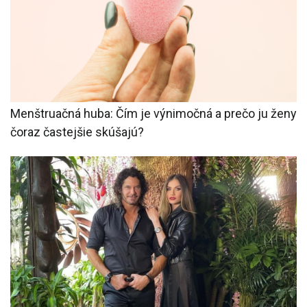
Menštruačná huba: Čím je výnimočná a prečo ju ženy
čoraz častejšie skúšajú?