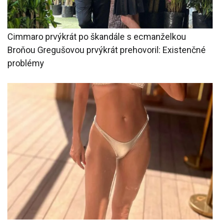
Cimmaro prvýkrát po škandále s ecmanželkou
Broňou Gregušovou prvýkrát prehovoril: Existenčné
problémy