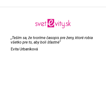
„Teším sa, že tvoríme časopis pre ženy, ktoré robia
všetko pre to, aby boli šťastné“
Evita Urbaníková
ODKAZY