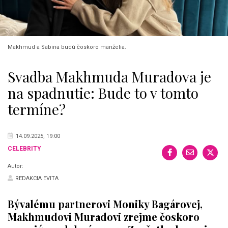
Makhmud a Sabina budú čoskoro manželia.
Svadba Makhmuda Muradova je
na spadnutie: Bude to v tomto
termíne?
14.09.2025, 19:00
CELEBRITY
Autor:
REDAKCIA EVITA
Bývalému partnerovi Moniky Bagárovej,
Makhmudovi Muradovi zrejme čoskoro