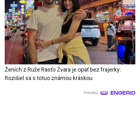
Ženích z Ruže Rasťo Zvara je opäť bez frajerky:
Rozišiel sa s totuo známou kráskou