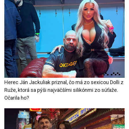
Herec Ján Jackuliak priznal, čo má zo sexicou Dolli z
Ruže, ktorá sa pýši najväčšími silikónmi zo súťaže.
Očarila ho?