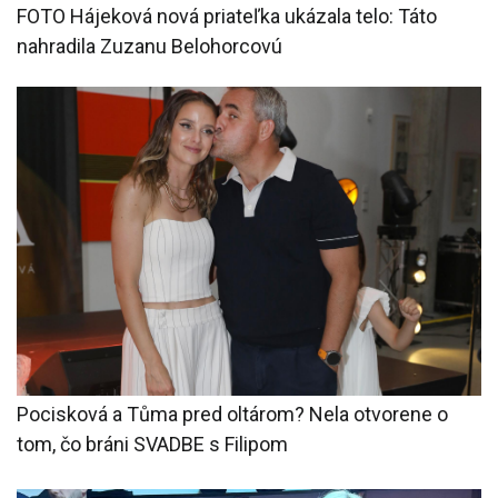
FOTO Hájeková nová priateľka ukázala telo: Táto
nahradila Zuzanu Belohorcovú
Pocisková a Tůma pred oltárom? Nela otvorene o
tom, čo bráni SVADBE s Filipom