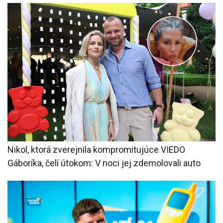
Nikol, ktorá zverejnila kompromitujúce VIEDO
Gáboríka, čelí útokom: V noci jej zdemolovali auto