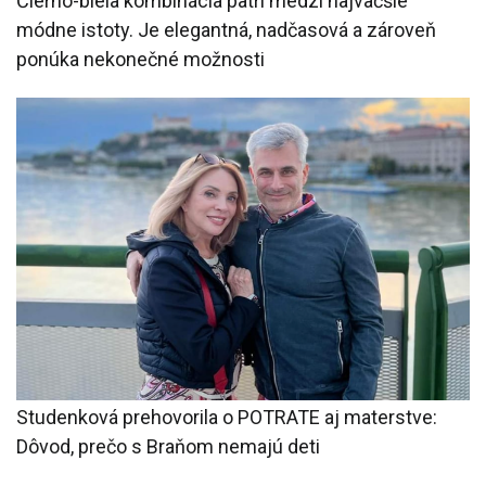
Čierno-biela kombinácia patrí medzi najväčšie
módne istoty. Je elegantná, nadčasová a zároveň
ponúka nekonečné možnosti
Studenková prehovorila o POTRATE aj materstve:
Dôvod, prečo s Braňom nemajú deti