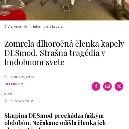
O Vierkinom úmrtí informovala kapela.
Zomrela dlhoročná členka kapely
DESmod. Strašná tragédia v
hudobnom svete
18.08.2025, 09:40
CELEBRITY
Autor:
REDAKCIA EVITA
Skupina DESmod prechádza ťažkým
obdobím. Nečakane odišla členka ich