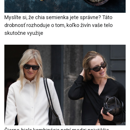
Myslíte si, že chia semienka jete správne? Táto
drobnosť rozhoduje o tom, koľko živín vaše telo
skutočne využije