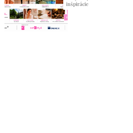
inšpirácie