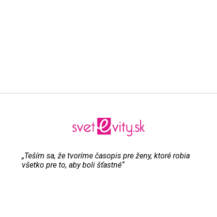
„Teším sa, že tvoríme časopis pre ženy, ktoré robia
všetko pre to, aby boli šťastné“
Evita Urbaníková