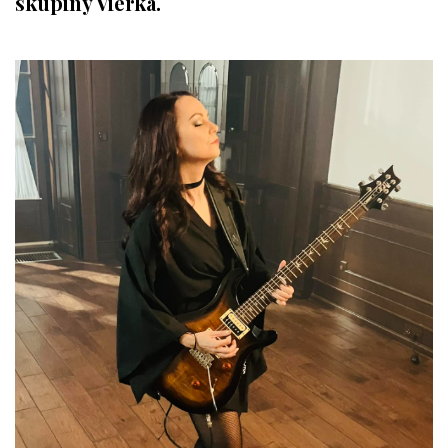
skupiny Vierka.