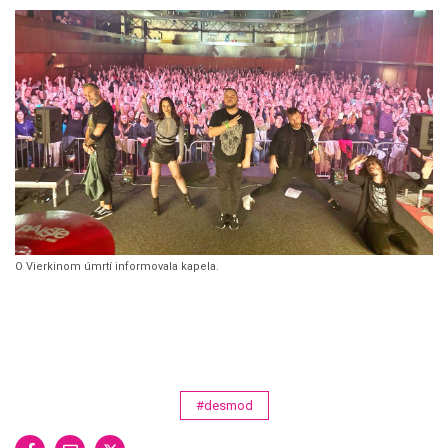
O Vierkinom úmrtí informovala kapela.
#desmod