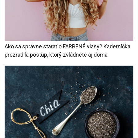
Ako sa správne starať o FARBENÉ vlasy? Kaderníčka
prezradila postup, ktorý zvládnete aj doma