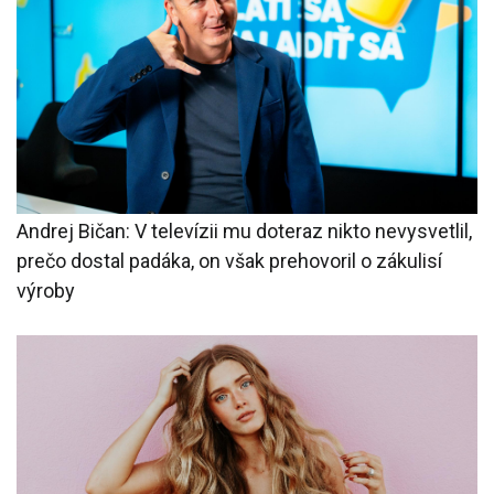
Andrej Bičan: V televízii mu doteraz nikto nevysvetlil,
prečo dostal padáka, on však prehovoril o zákulisí
výroby