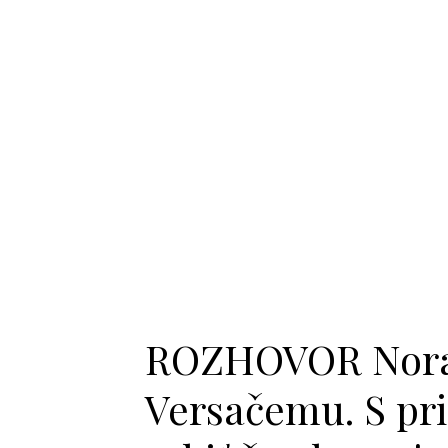
ROZHOVOR Nora 
Versačemu. S pr