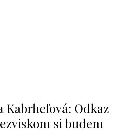
Kabrheľová: Odkaz
iezviskom si budem