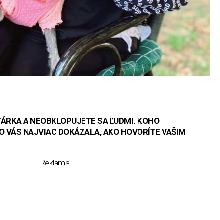
TÁRKA A NEOBKLOPUJETE SA ĽUDMI. KOHO
O VÁS NAJVIAC DOKÁZALA, AKO HOVORÍTE VAŠIM
Reklama