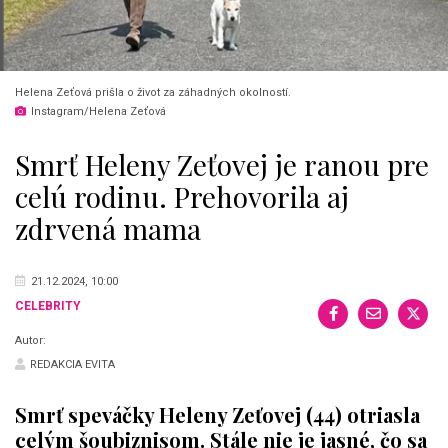
Helena Zeťová prišla o život za záhadných okolností.
Instagram/Helena Zeťová
Smrť Heleny Zeťovej je ranou pre
celú rodinu. Prehovorila aj
zdrvená mama
21.12.2024, 10:00
CELEBRITY
Autor:
REDAKCIA EVITA
Smrť speváčky Heleny Zeťovej (44) otriasla
celým šoubiznisom. Stále nie je jasné, čo sa