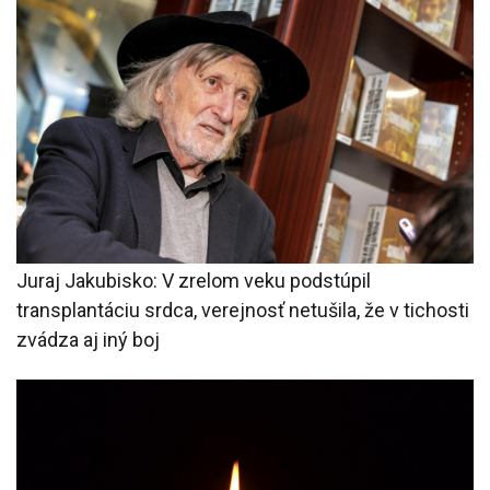
Juraj Jakubisko: V zrelom veku podstúpil
transplantáciu srdca, verejnosť netušila, že v tichosti
zvádza aj iný boj