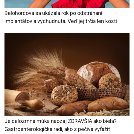
Belohorcová sa ukázala rok po odstránaní
implantátov a vychudnutá. Veď jej trčia len kosti
Je celozrnná múka naozaj ZDRAVŠIA ako biela?
Gastroenterologička radí, ako z pečiva vyťažiť