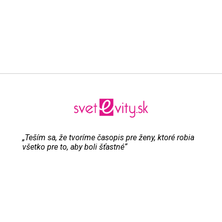
„Teším sa, že tvoríme časopis pre ženy, ktoré robia
všetko pre to, aby boli šťastné“
Evita Urbaníková