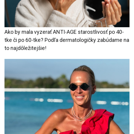
Ako by mala vyzerať ANTI-AGE starostlivosť po 40-
tke či po 60-tke? Podľa dermatologičky zabúdame na
to najdôležitejšie!