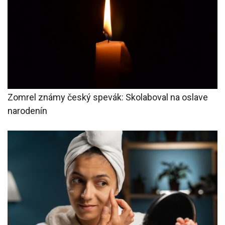
Zomrel známy český spevák: Skolaboval na oslave
narodenín