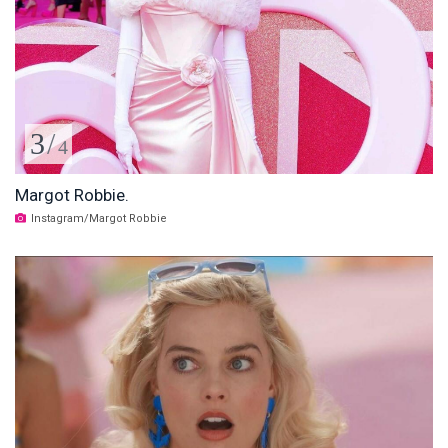
3
/
4
Margot Robbie.
Instagram/Margot Robbie