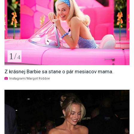
1
/
4
Z krásnej Barbie sa stane o pár mesiacov mama.
Instagram/Margot Robbie