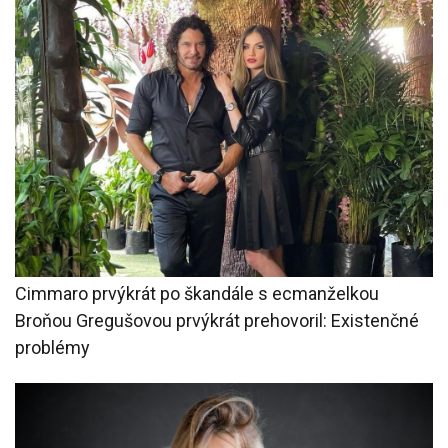
Cimmaro prvýkrát po škandále s ecmanželkou
Broňou Gregušovou prvýkrát prehovoril: Existenčné
problémy