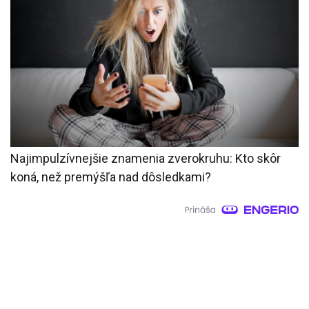
Najimpulzívnejšie znamenia zverokruhu: Kto skôr
koná, než premýšľa nad dôsledkami?