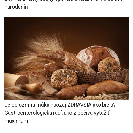
narodenín
Je celozrnná múka naozaj ZDRAVŠIA ako biela?
Gastroenterologička radí, ako z pečiva vyťažiť
maximum