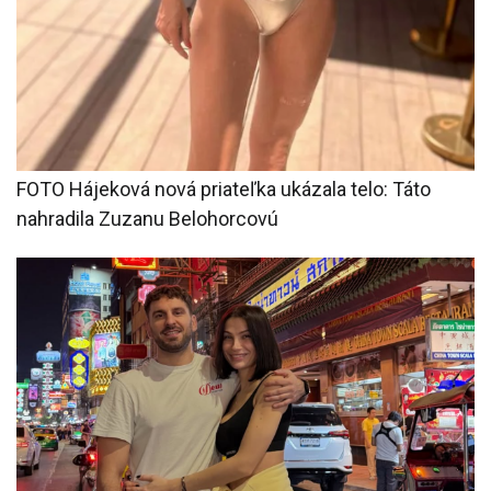
FOTO Hájeková nová priateľka ukázala telo: Táto
nahradila Zuzanu Belohorcovú