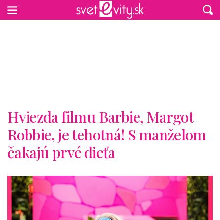
Preskočiť na hlavný obsah
Hviezda filmu Barbie, Margot
Robbie, je tehotná! S manželom
čakajú prvé dieťa