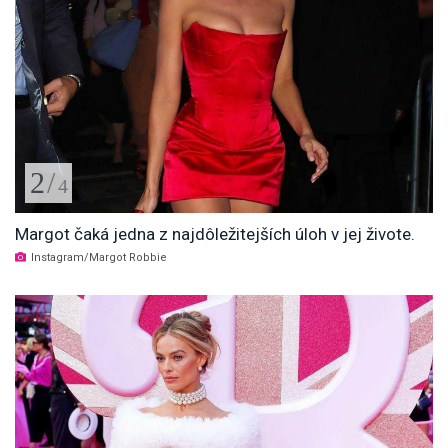
2
/
4
Margot čaká jedna z najdôležitejších úloh v jej živote.
Instagram/Margot Robbie