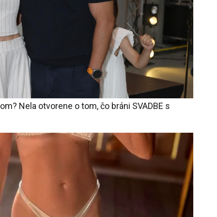
rom? Nela otvorene o tom, čo bráni SVADBE s