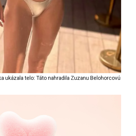
a ukázala telo: Táto nahradila Zuzanu Belohorcovú