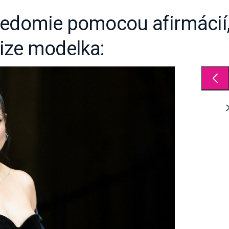
vedomie pomocou afirmácií,
ize modelka: