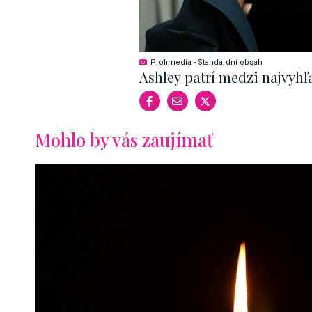
Profimedia - Standardni obsah
Ashley patrí medzi najvyhľ
Mohlo by vás zaujímať