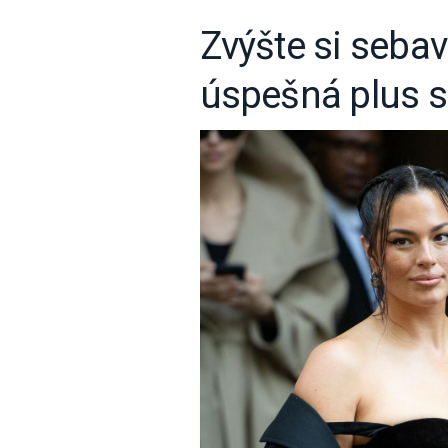
Zvýšte si seba
úspešná plus s