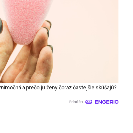
nimočná a prečo ju ženy čoraz častejšie skúšajú?