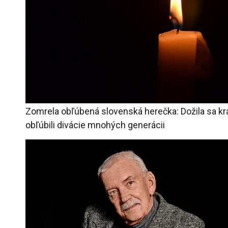
Zomrela obľúbená slovenská herečka: Dožila sa kr
obľúbili divácie mnohých generácii