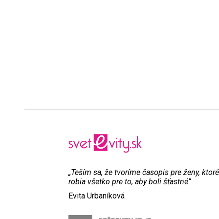
„Teším sa, že tvoríme časopis pre ženy, ktoré
robia všetko pre to, aby boli šťastné“
Evita Urbaníková