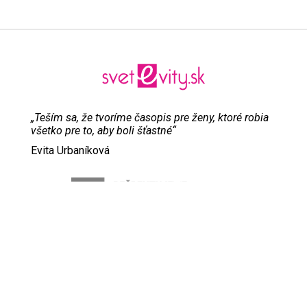
„Teším sa, že tvoríme časopis pre ženy, ktoré robia
všetko pre to, aby boli šťastné“
Evita Urbaníková
ODKAZY