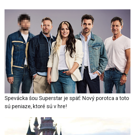
Spevácka šou Superstar je späť: Nový porotca a toto
sú peniaze, ktoré sú v hre!