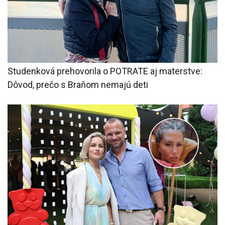
Studenková prehovorila o POTRATE aj materstve:
Dôvod, prečo s Braňom nemajú deti