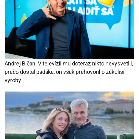
Andrej Bičan: V televízii mu doteraz nikto nevysvetlil,
prečo dostal padáka, on však prehovoril o zákulisí
výroby