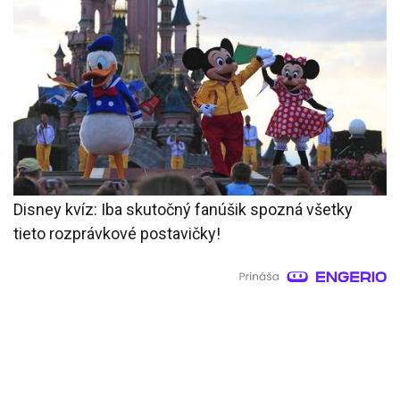
Disney kvíz: Iba skutočný fanúšik spozná všetky
tieto rozprávkové postavičky!