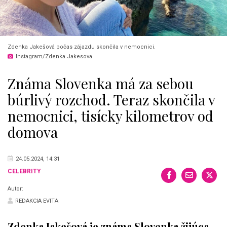
Zdenka Jakešová počas zájazdu skončila v nemocnici.
Instagram/Zdenka Jakesova
Známa Slovenka má za sebou
búrlivý rozchod. Teraz skončila v
nemocnici, tisícky kilometrov od
domova
24.05.2024, 14:31
CELEBRITY
Autor:
REDAKCIA EVITA
Zdenka Jakešová je známa Slovenka žijúca