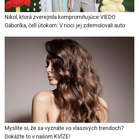
Nikol, ktorá zverejnila kompromitujúce VIEDO
Gáboríka, čelí útokom: V noci jej zdemolovali auto
Myslíte si, že sa vyznáte vo vlasových trendoch?
Dokážte to v našom KVÍZE!