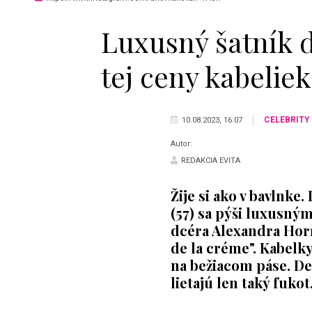
Luxusný šatník d
tej ceny kabeliek
CELEBRITY
10.08.2023, 16:07
Autor:
REDAKCIA EVITA
Žije si ako v bavlnk
(57) sa pýši luxusným
dcéra Alexandra Hor
de la créme". Kabelk
na bežiacom páse. De
lietajú len taký fukot