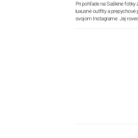
Pri pohľade na Saškine fotky 
luxusné outfity a prepychové 
svojom Instagrame. Jej roves