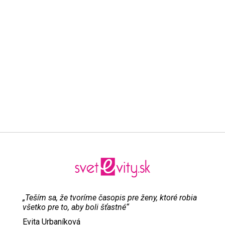
„Teším sa, že tvoríme časopis pre ženy, ktoré robia
všetko pre to, aby boli šťastné“
Evita Urbaníková