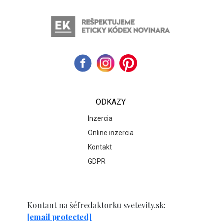
ODKAZY
Inzercia
Online inzercia
Kontakt
GDPR
Kontant na šéfredaktorku svetevity.sk:
[email protected]