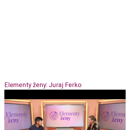
Elementy ženy: Juraj Ferko
0
o
f
4
4
m
i
n
u