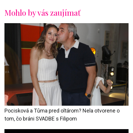
Mohlo by vás zaujímať
Pocisková a Tůma pred oltárom? Nela otvorene o
tom, čo bráni SVADBE s Filipom