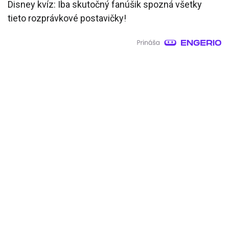
Disney kvíz: Iba skutočný fanúšik spozná všetky
tieto rozprávkové postavičky!