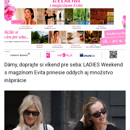
Dámy, doprajte si víkend pre seba: LADIES Weekend
s magzínom Evita prinesie oddych aj množstvo
inšpirácie