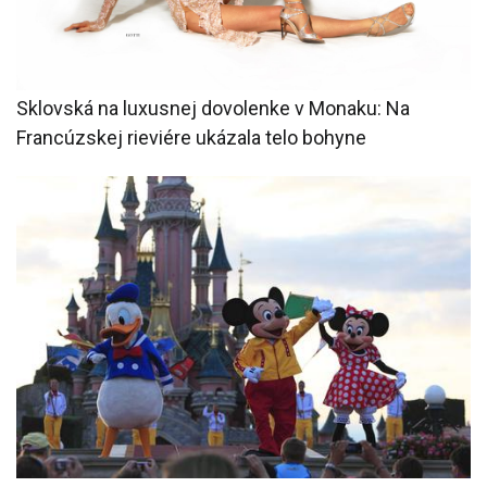
Sklovská na luxusnej dovolenke v Monaku: Na
Francúzskej rieviére ukázala telo bohyne