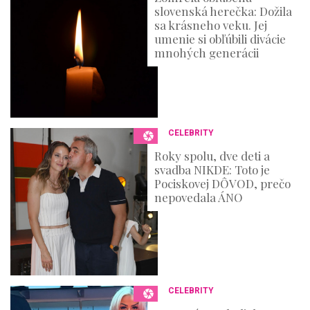
slovenská herečka: Dožila
sa krásneho veku. Jej
umenie si obľúbili divácie
mnohých generácii
CELEBRITY
Roky spolu, dve deti a
svadba NIKDE: Toto je
Pociskovej DÔVOD, prečo
nepovedala ÁNO
CELEBRITY