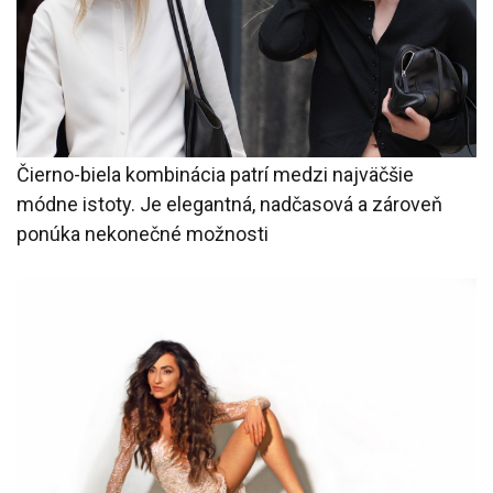
Čierno-biela kombinácia patrí medzi najväčšie
módne istoty. Je elegantná, nadčasová a zároveň
ponúka nekonečné možnosti