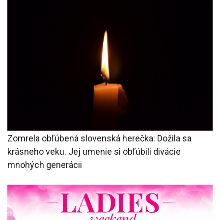
Zomrela obľúbená slovenská herečka: Dožila sa
krásneho veku. Jej umenie si obľúbili divácie
mnohých generácii