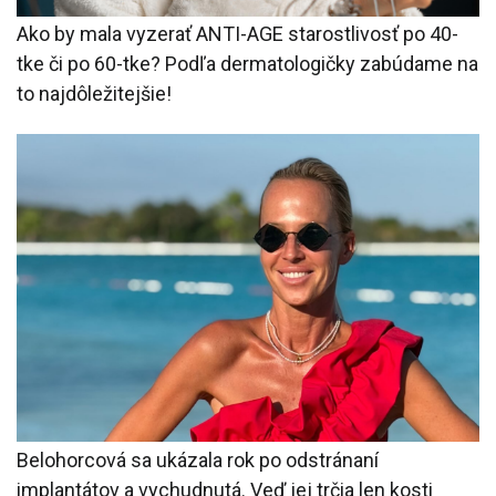
Ako by mala vyzerať ANTI-AGE starostlivosť po 40-
tke či po 60-tke? Podľa dermatologičky zabúdame na
to najdôležitejšie!
Belohorcová sa ukázala rok po odstránaní
implantátov a vychudnutá. Veď jej trčia len kosti