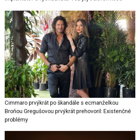
Cimmaro prvýkrát po škandále s ecmanželkou
Broňou Gregušovou prvýkrát prehovoril: Existenčné
problémy