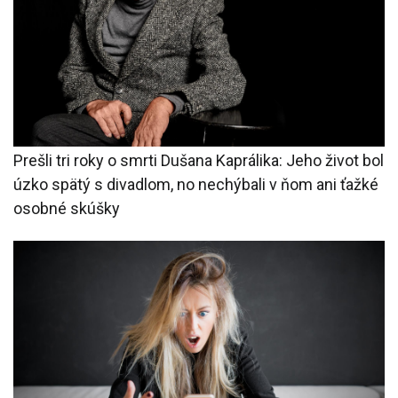
Prešli tri roky o smrti Dušana Kaprálika: Jeho život bol
úzko spätý s divadlom, no nechýbali v ňom ani ťažké
osobné skúšky