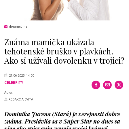
dreamstime
Známa mamička ukázala
tehotenské bruško v plavkách.
Ako si užívali dovolenku v trojici?
21.06.2023, 14:00
CELEBRITY
Autor:
REDAKCIA EVITA
Dominika Jurena (Stará) je verejnosti dobre
známa. Preslávila sa v Super Star no dnes sa
viac ako spievaniu venuje svojej krásnej