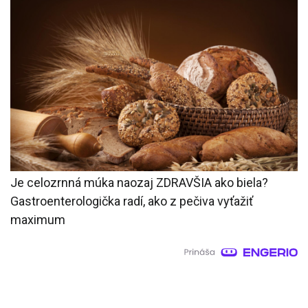
Je celozrnná múka naozaj ZDRAVŠIA ako biela?
Gastroenterologička radí, ako z pečiva vyťažiť
maximum