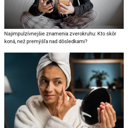
Najimpulzívnejšie znamenia zverokruhu: Kto skôr
koná, než premýšľa nad dôsledkami?