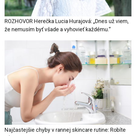
ROZHOVOR Herečka Lucia Hurajová: „Dnes už viem,
že nemusím byť všade a vyhovieť každému.“
Najčastejšie chyby v rannej skincare rutine: Robíte