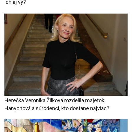
ich aj vy?
Herečka Veronika Žilková rozdelila majetok:
Hanychová a súrodenci, kto dostane najviac?