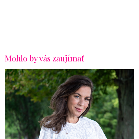
Mohlo by vás zaujímať