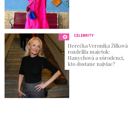
CELEBRITY
Herečka Veronika Žilková
rozdelila majetok:
Hanychová a súrodenci,
kto dostane najviac?