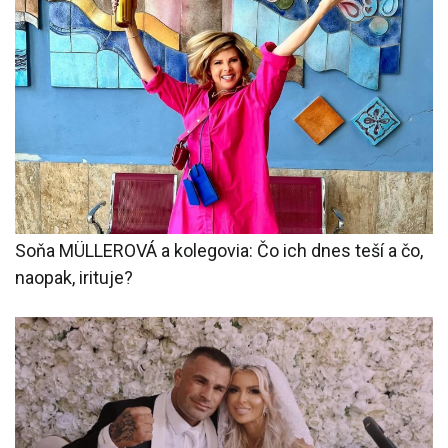
Soňa MÜLLEROVÁ a kolegovia: Čo ich dnes teší a čo,
naopak, irituje?