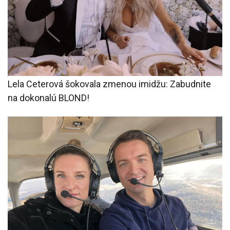
Lela Ceterová šokovala zmenou imidžu: Zabudnite
na dokonalú BLOND!