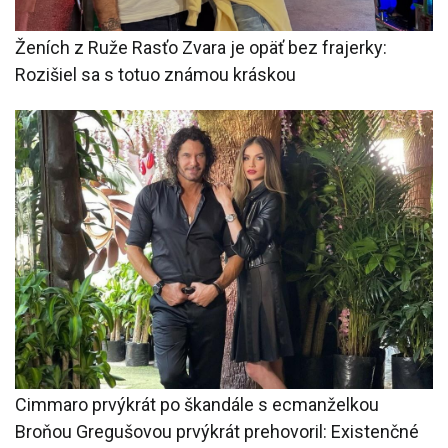
Ženích z Ruže Rasťo Zvara je opäť bez frajerky:
Rozišiel sa s totuo známou kráskou
Cimmaro prvýkrát po škandále s ecmanželkou
Broňou Gregušovou prvýkrát prehovoril: Existenčné