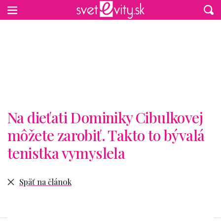
Preskočiť na hlavný obsah
Na dieťati Dominiky Cibulkovej
môžete zarobiť. Takto to bývalá
tenistka vymyslela
Späť na článok