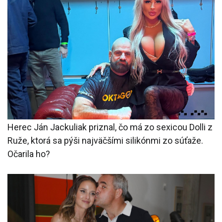
Herec Ján Jackuliak priznal, čo má zo sexicou Dolli z
Ruže, ktorá sa pýši najväčšími silikónmi zo súťaže.
Očarila ho?