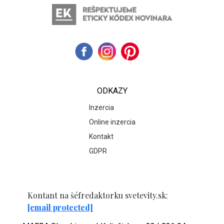
ODKAZY
Inzercia
Online inzercia
Kontakt
GDPR
Kontant na šéfredaktorku svetevity.sk:
[email protected]