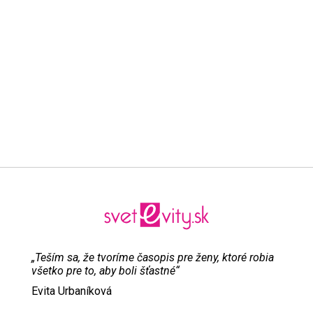
„Teším sa, že tvoríme časopis pre ženy, ktoré robia
všetko pre to, aby boli šťastné“
Evita Urbaníková