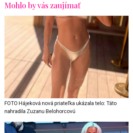
Mohlo by vás zaujímať
FOTO Hájeková nová priateľka ukázala telo: Táto
nahradila Zuzanu Belohorcovú