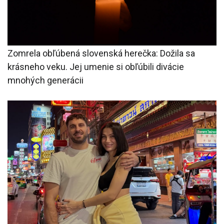
Zomrela obľúbená slovenská herečka: Dožila sa
krásneho veku. Jej umenie si obľúbili divácie
mnohých generácii