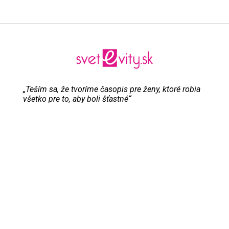
„Teším sa, že tvoríme časopis pre ženy, ktoré robia
všetko pre to, aby boli šťastné“
Evita Urbaníková
ODKAZY