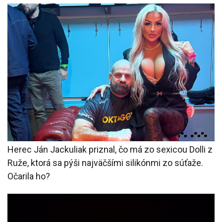
Herec Ján Jackuliak priznal, čo má zo sexicou Dolli z
Ruže, ktorá sa pýši najväčšími silikónmi zo súťaže.
Očarila ho?