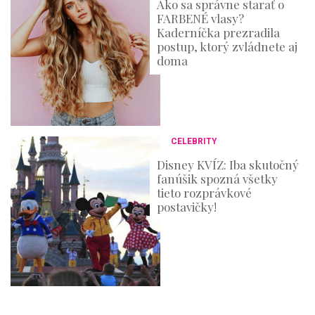
Ako sa správne starať o
FARBENÉ vlasy?
Kaderníčka prezradila
postup, ktorý zvládnete aj
doma
CELEBRITY
Disney KVÍZ: Iba skutočný
fanúšik spozná všetky
tieto rozprávkové
postavičky!