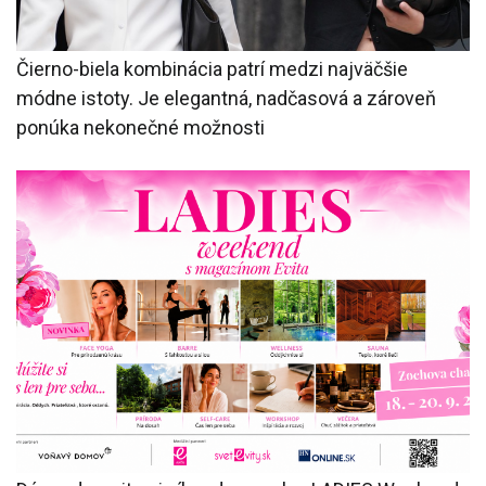
Čierno-biela kombinácia patrí medzi najväčšie
módne istoty. Je elegantná, nadčasová a zároveň
ponúka nekonečné možnosti