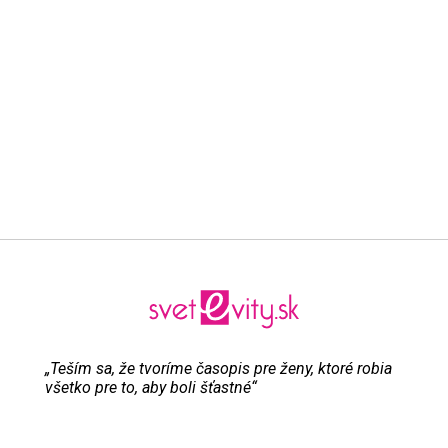
„Teším sa, že tvoríme časopis pre ženy, ktoré robia
všetko pre to, aby boli šťastné“
Evita Urbaníková