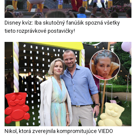
Disney kvíz: Iba skutočný fanúšik spozná všetky
tieto rozprávkové postavičky!
Nikol, ktorá zverejnila kompromitujúce VIEDO