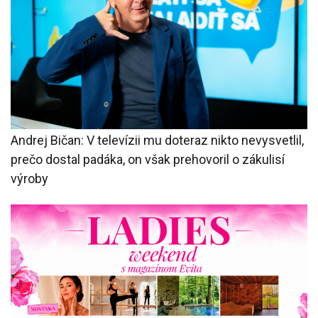
Andrej Bičan: V televízii mu doteraz nikto nevysvetlil,
prečo dostal padáka, on však prehovoril o zákulisí
výroby