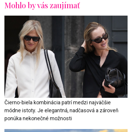
Mohlo by vás zaujímať
Čierno-biela kombinácia patrí medzi najväčšie
módne istoty. Je elegantná, nadčasová a zároveň
ponúka nekonečné možnosti