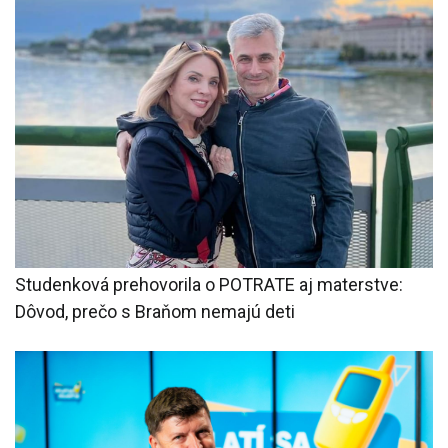
Studenková prehovorila o POTRATE aj materstve:
Dôvod, prečo s Braňom nemajú deti