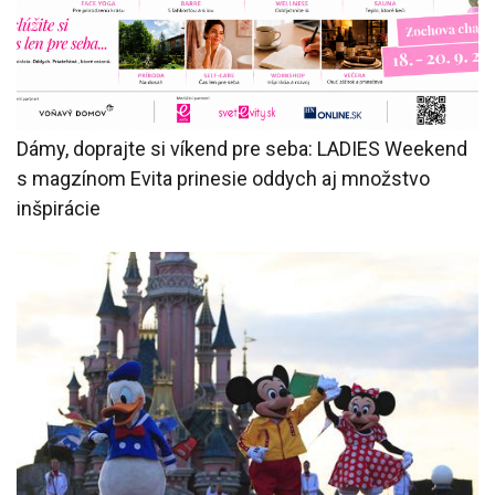
Dámy, doprajte si víkend pre seba: LADIES Weekend
s magzínom Evita prinesie oddych aj množstvo
inšpirácie