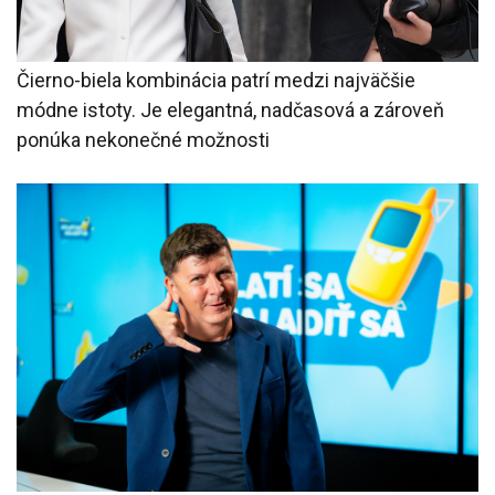
Čierno-biela kombinácia patrí medzi najväčšie
módne istoty. Je elegantná, nadčasová a zároveň
ponúka nekonečné možnosti