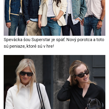
Spevácka šou Superstar je späť: Nový porotca a toto
sú peniaze, ktoré sú v hre!