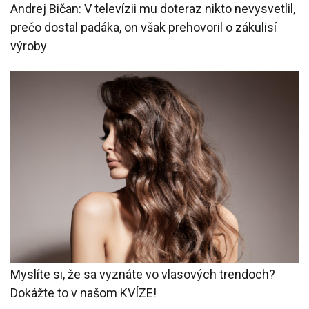
Andrej Bičan: V televízii mu doteraz nikto nevysvetlil,
prečo dostal padáka, on však prehovoril o zákulisí
výroby
Myslíte si, že sa vyznáte vo vlasových trendoch?
Dokážte to v našom KVÍZE!