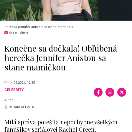
herečka jennifer aniston sa stane maminou
dreamstime
Konečne sa dočkala! Obľúbená
herečka Jennifer Aniston sa
stane mamičkou
14.04.2021, 12:35
CELEBRITY
Autor:
REDAKCIA EVITA
Milá správa potešila nepochybne všetkých
fanúšikov seriálovej Rachel Green.