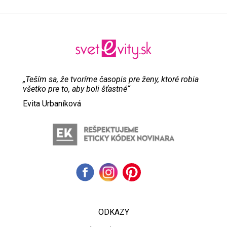
„Teším sa, že tvoríme časopis pre ženy, ktoré robia
všetko pre to, aby boli šťastné“
Evita Urbaníková
ODKAZY