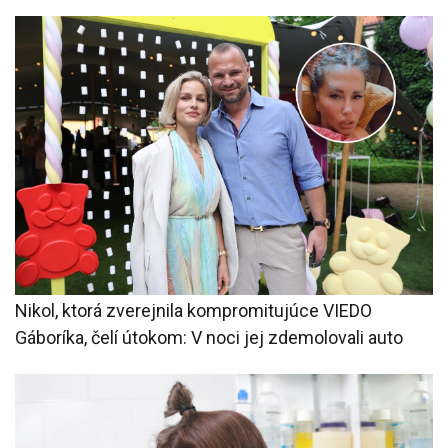
Nikol, ktorá zverejnila kompromitujúce VIEDO
Gáboríka, čelí útokom: V noci jej zdemolovali auto