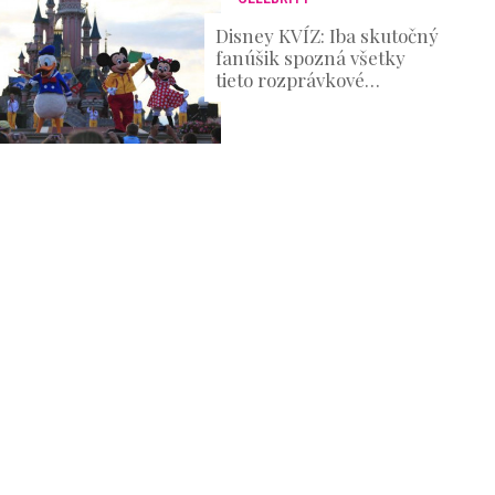
Disney KVÍZ: Iba skutočný
fanúšik spozná všetky
tieto rozprávkové
postavičky!