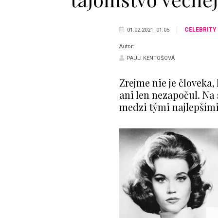
CELEBRITY
01.02.2021, 01:05
Autor:
PAULI KENTOŠOVÁ
Zrejme nie je človeka
ani len nezapočul. Na s
medzi tými najlepšími.