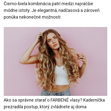
Čierno-biela kombinácia patrí medzi najväčšie
módne istoty. Je elegantná, nadčasová a zároveň
ponúka nekonečné možnosti
Ako sa správne starať o FARBENÉ vlasy? Kaderníčka
prezradila postup, ktorý zvládnete aj doma