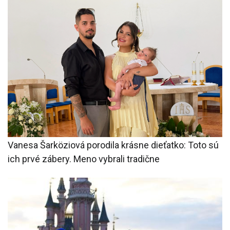
Vanesa Šarköziová porodila krásne dieťatko: Toto sú
ich prvé zábery. Meno vybrali tradične