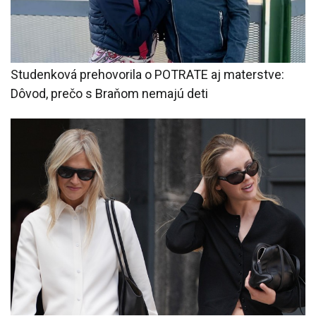
Studenková prehovorila o POTRATE aj materstve:
Dôvod, prečo s Braňom nemajú deti