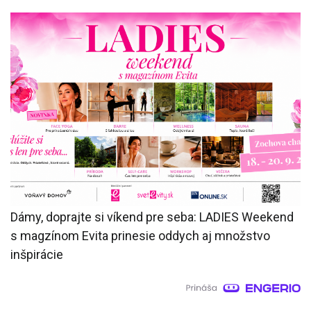
Dámy, doprajte si víkend pre seba: LADIES Weekend
s magzínom Evita prinesie oddych aj množstvo
inšpirácie