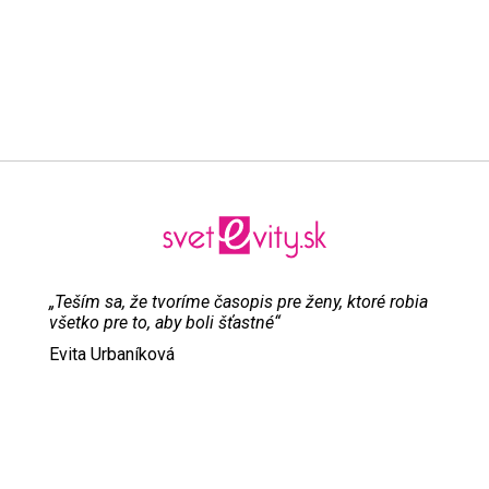
„Teším sa, že tvoríme časopis pre ženy, ktoré robia
všetko pre to, aby boli šťastné“
Evita Urbaníková