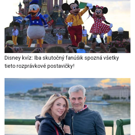
Disney kvíz: Iba skutočný fanúšik spozná všetky
tieto rozprávkové postavičky!