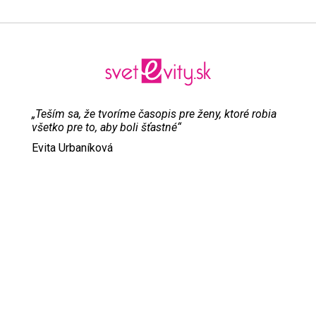
„Teším sa, že tvoríme časopis pre ženy, ktoré robia
všetko pre to, aby boli šťastné“
Evita Urbaníková
ODKAZY