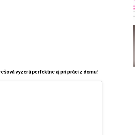
šová vyzerá perfektne aj pri práci z domu!