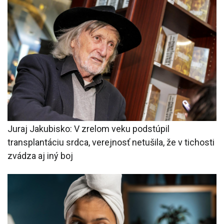
Juraj Jakubisko: V zrelom veku podstúpil
transplantáciu srdca, verejnosť netušila, že v tichosti
zvádza aj iný boj