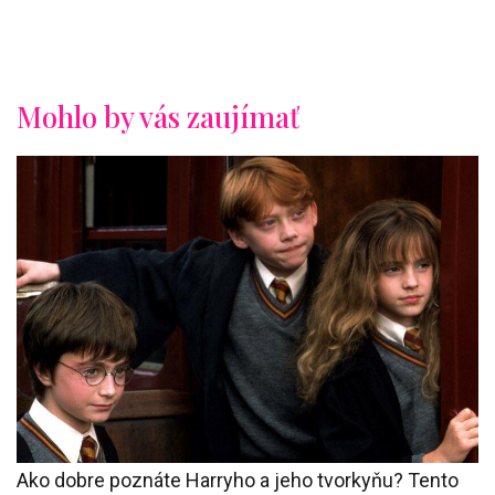
Mohlo by vás zaujímať
Ako dobre poznáte Harryho a jeho tvorkyňu? Tento