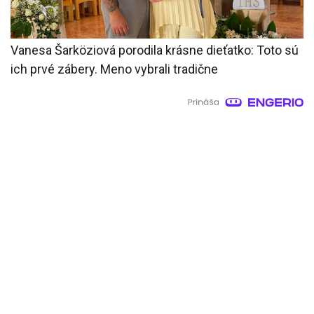
Vanesa Šarköziová porodila krásne dieťatko: Toto sú
ich prvé zábery. Meno vybrali tradične