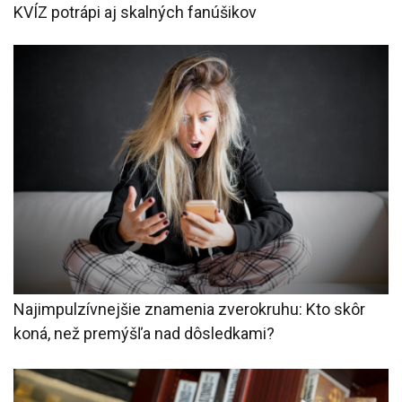
KVÍZ potrápi aj skalných fanúšikov
Najimpulzívnejšie znamenia zverokruhu: Kto skôr
koná, než premýšľa nad dôsledkami?