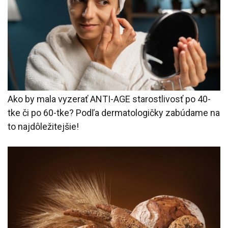
Ako by mala vyzerať ANTI-AGE starostlivosť po 40-
tke či po 60-tke? Podľa dermatologičky zabúdame na
to najdôležitejšie!