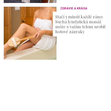
ZDRAVIE A KRÁSA
Stačí 5 minút každé ráno:
Suchá lymfatická masáž
môže s vaším telom urobiť
hotové zázraky