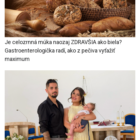
Je celozrnná múka naozaj ZDRAVŠIA ako biela?
Gastroenterologička radí, ako z pečiva vyťažiť
maximum