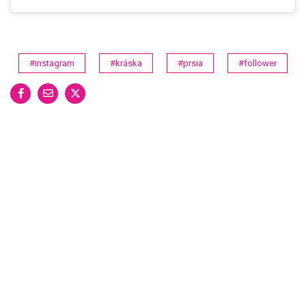
#instagram
#kráska
#prsia
#follower