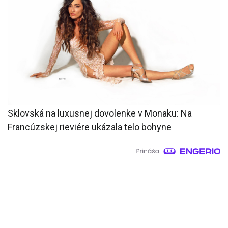
Sklovská na luxusnej dovolenke v Monaku: Na
Francúzskej rieviére ukázala telo bohyne