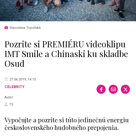
Stanislava Topoľská
Pozrite si PREMIÉRU videoklipu
IMT Smile a Chinaski ku skladbe
Osud
27.06.2019, 14:15
CELEBRITY
Autor:
TS
Vypočujte a pozrite si túto jedinečnú energiu
československého hudobného prepojenia.