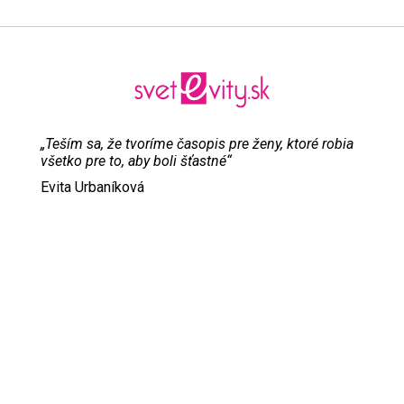
„Teším sa, že tvoríme časopis pre ženy, ktoré robia
všetko pre to, aby boli šťastné“
Evita Urbaníková
ODKAZY