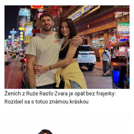
Ženích z Ruže Rasťo Zvara je opäť bez frajerky:
Rozišiel sa s totuo známou kráskou