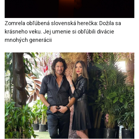
Zomrela obľúbená slovenská herečka: Dožila sa
krásneho veku. Jej umenie si obľúbili divácie
mnohých generácii