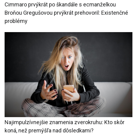
Cimmaro prvýkrát po škandále s ecmanželkou
Broňou Gregušovou prvýkrát prehovoril: Existenčné
problémy
Najimpulzívnejšie znamenia zverokruhu: Kto skôr
koná, než premýšľa nad dôsledkami?