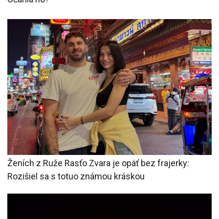
Ženích z Ruže Rasťo Zvara je opäť bez frajerky:
Rozišiel sa s totuo známou kráskou