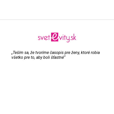
„Teším sa, že tvoríme časopis pre ženy, ktoré robia
všetko pre to, aby boli šťastné“
Evita Urbaníková