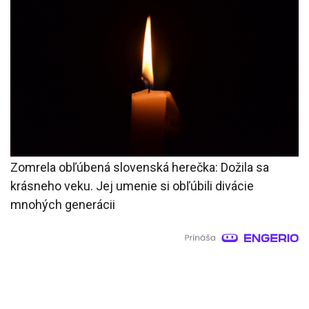
Zomrela obľúbená slovenská herečka: Dožila sa
krásneho veku. Jej umenie si obľúbili divácie
mnohých generácii