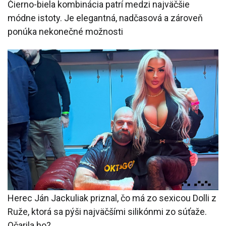
Čierno-biela kombinácia patrí medzi najväčšie
módne istoty. Je elegantná, nadčasová a zároveň
ponúka nekonečné možnosti
Herec Ján Jackuliak priznal, čo má zo sexicou Dolli z
Ruže, ktorá sa pýši najväčšími silikónmi zo súťaže.
Očarila ho?