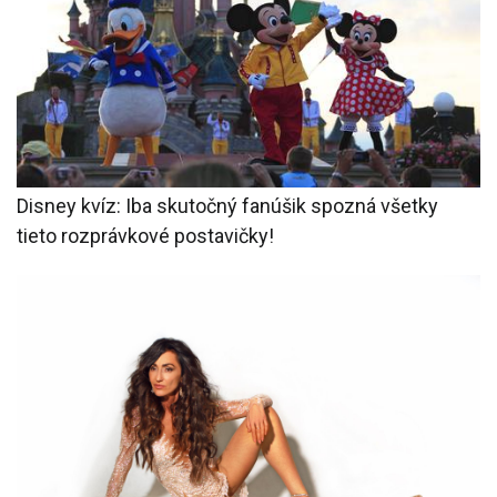
Disney kvíz: Iba skutočný fanúšik spozná všetky
tieto rozprávkové postavičky!