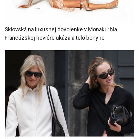
Sklovská na luxusnej dovolenke v Monaku: Na
Francúzskej rieviére ukázala telo bohyne