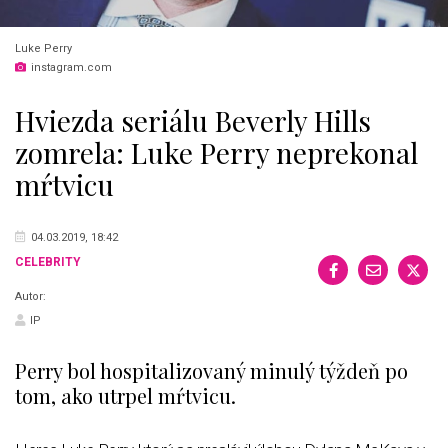
Luke Perry
instagram.com
Hviezda seriálu Beverly Hills
zomrela: Luke Perry neprekonal
mŕtvicu
04.03.2019, 18:42
CELEBRITY
Autor:
IP
Perry bol hospitalizovaný minulý týždeň po
tom, ako utrpel mŕtvicu.