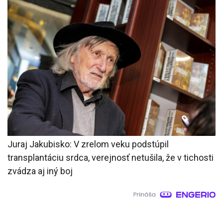
Juraj Jakubisko: V zrelom veku podstúpil
transplantáciu srdca, verejnosť netušila, že v tichosti
zvádza aj iný boj