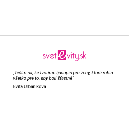
„Teším sa, že tvoríme časopis pre ženy, ktoré robia
všetko pre to, aby boli šťastné“
Evita Urbaníková