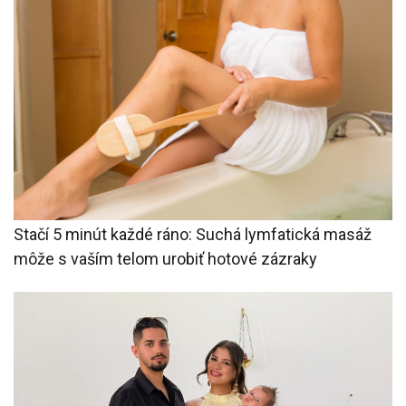
Stačí 5 minút každé ráno: Suchá lymfatická masáž
môže s vaším telom urobiť hotové zázraky