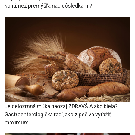
koná, než premýšľa nad dôsledkami?
Je celozrnná múka naozaj ZDRAVŠIA ako biela?
Gastroenterologička radí, ako z pečiva vyťažiť
maximum