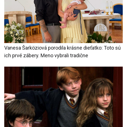
Vanesa Šarköziová porodila krásne dieťatko: Toto sú
ich prvé zábery. Meno vybrali tradične