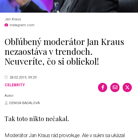
Jan Kraus
instagram.com
Obľúbený moderátor Jan Kraus
nezaostáva v trendoch.
Neuveríte, čo si obliekol!
28.02.2019, 09:29
CELEBRITY
Autor:
DENISA BADALOVÁ
Tak toto nikto nečakal.
Moderátor Jan Kraus rád provokuje. Ale v sukni sa ukázal