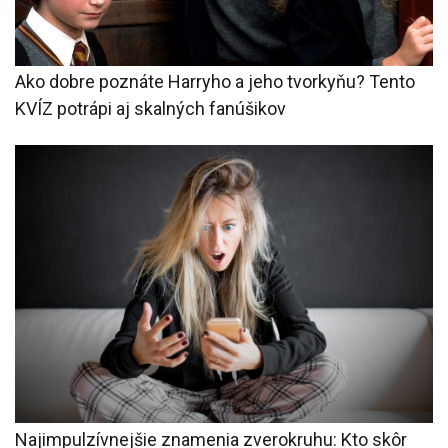
Ako dobre poznáte Harryho a jeho tvorkyňu? Tento
KVÍZ potrápi aj skalných fanúšikov
Najimpulzívnejšie znamenia zverokruhu: Kto skôr