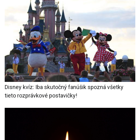
Disney kvíz: Iba skutočný fanúšik spozná všetky
tieto rozprávkové postavičky!