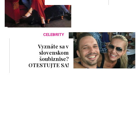
CELEBRITY
Vyznáte sa v
slovenskom
šoubiznise?
OTESTUJTE SA!