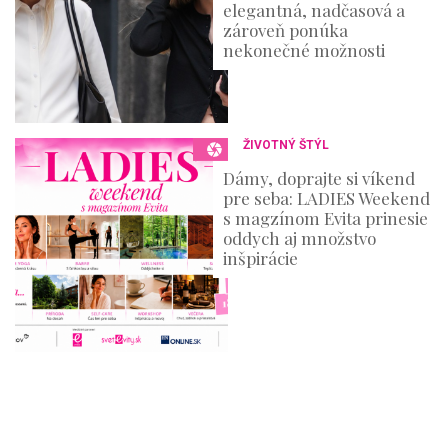
elegantná, nadčasová a
zároveň ponúka
nekonečné možnosti
ŽIVOTNÝ ŠTÝL
Dámy, doprajte si víkend
pre seba: LADIES Weekend
s magzínom Evita prinesie
oddych aj množstvo
inšpirácie