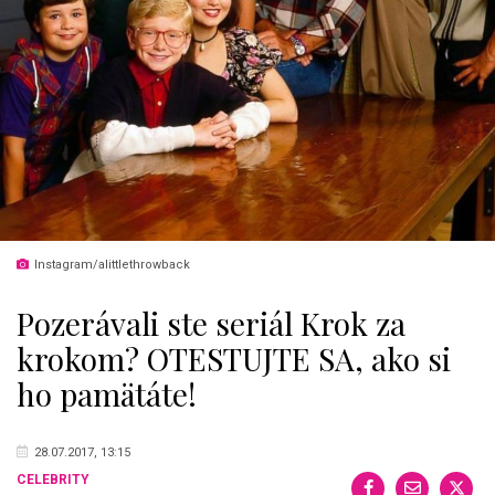
Instagram/alittlethrowback
Pozerávali ste seriál Krok za
krokom? OTESTUJTE SA, ako si
ho pamätáte!
28.07.2017, 13:15
CELEBRITY