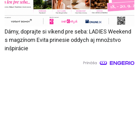
Dámy, doprajte si víkend pre seba: LADIES Weekend
s magzínom Evita prinesie oddych aj množstvo
inšpirácie