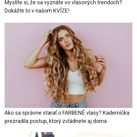
Myslíte si, že sa vyznáte vo vlasových trendoch?
Dokážte to v našom KVÍZE!
Ako sa správne starať o FARBENÉ vlasy? Kaderníčka
prezradila postup, ktorý zvládnete aj doma