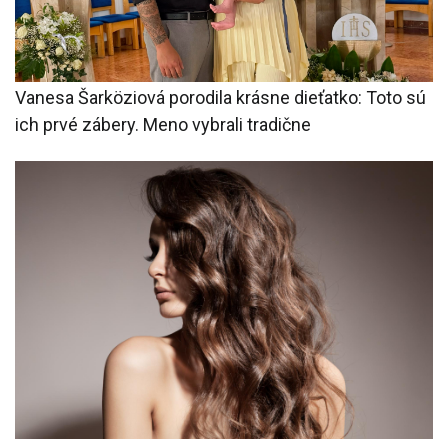
Vanesa Šarköziová porodila krásne dieťatko: Toto sú
ich prvé zábery. Meno vybrali tradične