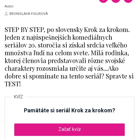
Autor:
BRONISLAVA FIGUROVÁ
STEP BY STEP, po slovensky Krok za krokom.
Jeden z najúspešnejších komediálnych
seriálov 20. storočia si získal srdcia veľkého
množstva ľudí na celom svete. Milá rodinka,
ktorej členovia predstavovali rôzne svojské
charaktery rozosmiala určite aj vás...Ako
dobre si spomínate na tento seriál? Spravte si
TEST!
Pamätáte si seriál Krok za krokom?
Začať kvíz