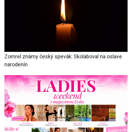
Zomrel známy český spevák: Skolaboval na oslave
narodenín