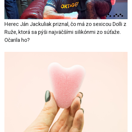
Herec Ján Jackuliak priznal, čo má zo sexicou Dolli z
Ruže, ktorá sa pýši najväčšími silikónmi zo súťaže.
Očarila ho?