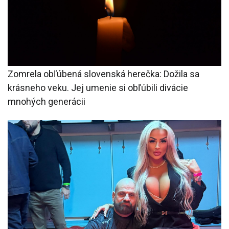
Zomrela obľúbená slovenská herečka: Dožila sa
krásneho veku. Jej umenie si obľúbili divácie
mnohých generácii