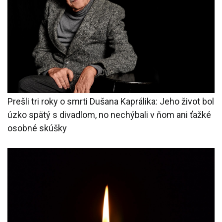
Prešli tri roky o smrti Dušana Kaprálika: Jeho život bol
úzko spätý s divadlom, no nechýbali v ňom ani ťažké
osobné skúšky