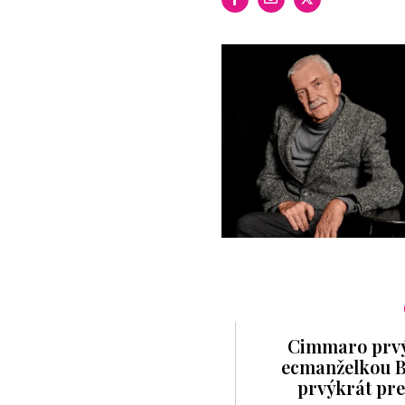
Cimmaro prvý
ecmanželkou 
prvýkrát pre