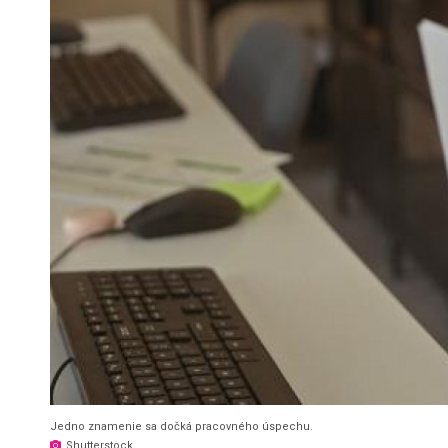
Jedno znamenie sa dočká pracovného úspechu.
Shutterstock