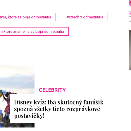
ia, ktoré sa boja odmietnutia
#strach z odmietnutia
#ktoré znamenia sa boja odmietnutia
CELEBRITY
Disney kvíz: Iba skutočný fanúšik
spozná všetky tieto rozprávkové
postavičky!