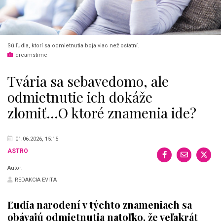
Sú ľudia, ktorí sa odmietnutia boja viac než ostatní.
dreamstime
Tvária sa sebavedomo, ale
odmietnutie ich dokáže
zlomiť...O ktoré znamenia ide?
01.06.2026, 15:15
ASTRO
Autor:
REDAKCIA EVITA
Ľudia narodení v týchto znameniach sa
obávajú odmietnutia natoľko, že veľakrát