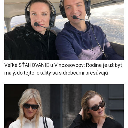
Veľké SŤAHOVANIE u Vinczeovcov: Rodine je už byt
malý, do tejto lokality sa s drobcami presúvajú