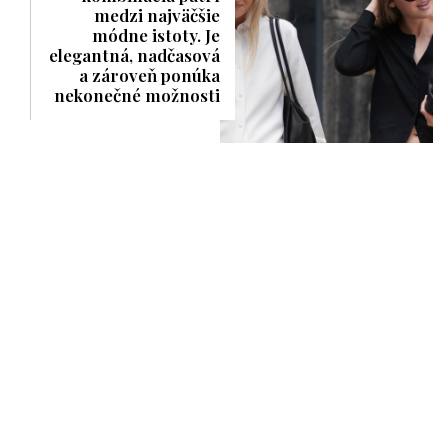
medzi najväčšie
módne istoty. Je
elegantná, nadčasová
a zároveň ponúka
nekonečné možnosti