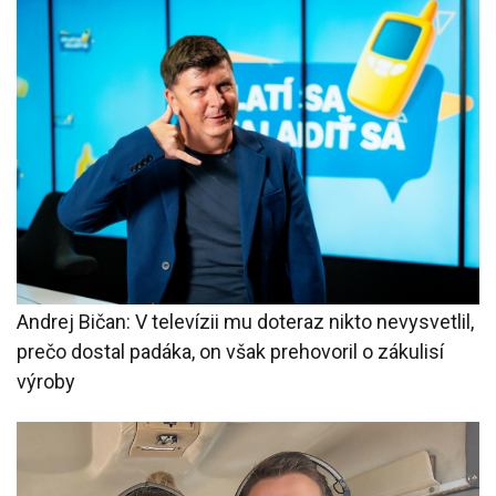
Andrej Bičan: V televízii mu doteraz nikto nevysvetlil,
prečo dostal padáka, on však prehovoril o zákulisí
výroby