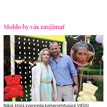
Mohlo by vás zaujímať
Nikol, ktorá zverejnila kompromitujúce VIEDO