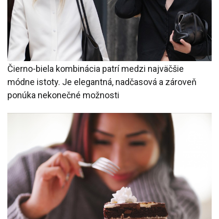
Čierno-biela kombinácia patrí medzi najväčšie
módne istoty. Je elegantná, nadčasová a zároveň
ponúka nekonečné možnosti