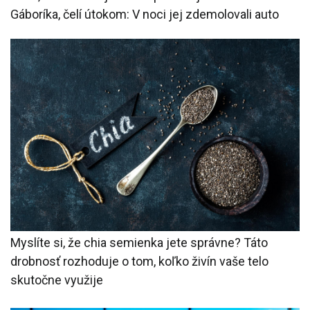
Gáboríka, čelí útokom: V noci jej zdemolovali auto
Myslíte si, že chia semienka jete správne? Táto
drobnosť rozhoduje o tom, koľko živín vaše telo
skutočne využije