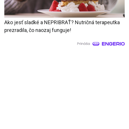
Ako jesť sladké a NEPRIBRAŤ? Nutričná terapeutka
prezradila, čo naozaj funguje!