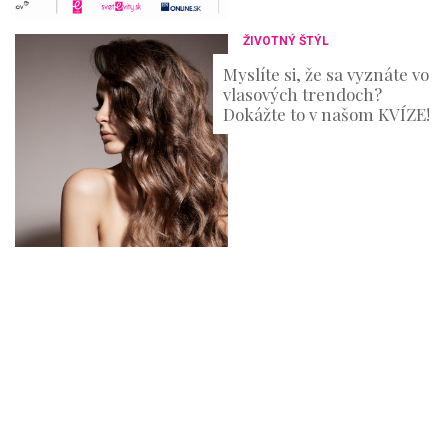
ŽIVOTNÝ ŠTÝL
Myslíte si, že sa vyznáte vo
vlasových trendoch?
Dokážte to v našom KVÍZE!