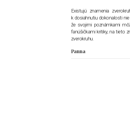
Existujú znamenia zverokruh
k dosiahnutiu dokonalosti nie
že svojimi poznámkami môžu 
fanúšičkami kritiky, na tieto 
zverokruhu.
Panna