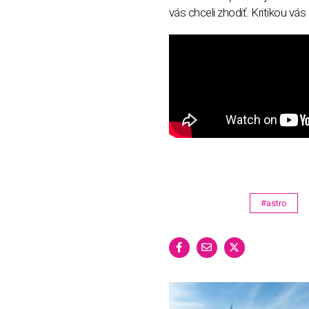
vás chceli zhodiť. Kritikou vá
#astro