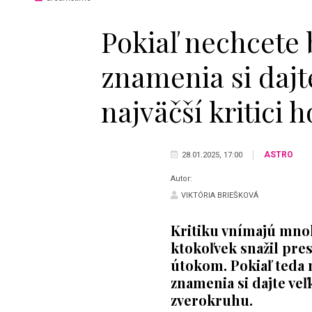
Pokiaľ nechcete 
znamenia si dajt
najväčší kritici 
ASTRO
28.01.2025, 17:00
Autor:
VIKTÓRIA BRIEŠKOVÁ
Kritiku vnímajú mnohé
ktokoľvek snažil pres
útokom. Pokiaľ teda 
znamenia si dajte veľ
zverokruhu.