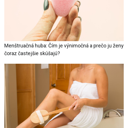
Menštruačná huba: Čím je výnimočná a prečo ju ženy
čoraz častejšie skúšajú?