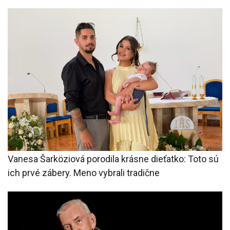
Vanesa Šarköziová porodila krásne dieťatko: Toto sú
ich prvé zábery. Meno vybrali tradične