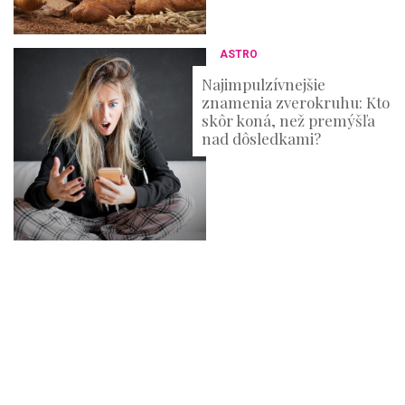
ASTRO
Najimpulzívnejšie
znamenia zverokruhu: Kto
skôr koná, než premýšľa
nad dôsledkami?