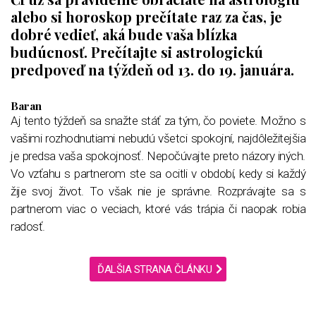
alebo si horoskop prečítate raz za čas, je
dobré vedieť, aká bude vaša blízka
budúcnosť. Prečítajte si astrologickú
predpoveď na týždeň od 13. do 19. januára.
Baran
Aj tento týždeň sa snažte stáť za tým, čo poviete. Možno s
vašimi rozhodnutiami nebudú všetci spokojní, najdôležitejšia
je predsa vaša spokojnosť. Nepočúvajte preto názory iných.
Vo vzťahu s partnerom ste sa ocitli v období, kedy si každý
žije svoj život. To však nie je správne. Rozprávajte sa s
partnerom viac o veciach, ktoré vás trápia či naopak robia
radosť.
ĎALŠIA STRANA ČLÁNKU