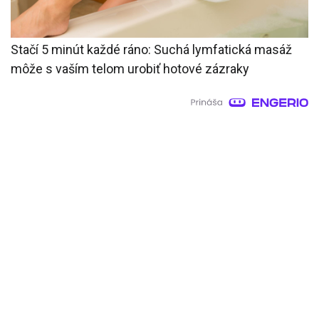
Stačí 5 minút každé ráno: Suchá lymfatická masáž
môže s vaším telom urobiť hotové zázraky