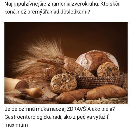
Najimpulzívnejšie znamenia zverokruhu: Kto skôr
koná, než premýšľa nad dôsledkami?
Je celozrnná múka naozaj ZDRAVŠIA ako biela?
Gastroenterologička radí, ako z pečiva vyťažiť
maximum