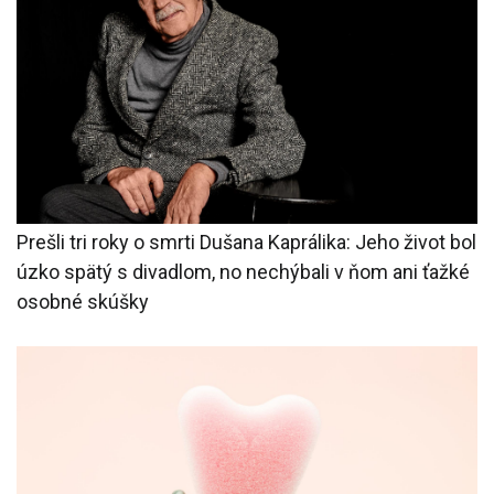
Prešli tri roky o smrti Dušana Kaprálika: Jeho život bol
úzko spätý s divadlom, no nechýbali v ňom ani ťažké
osobné skúšky