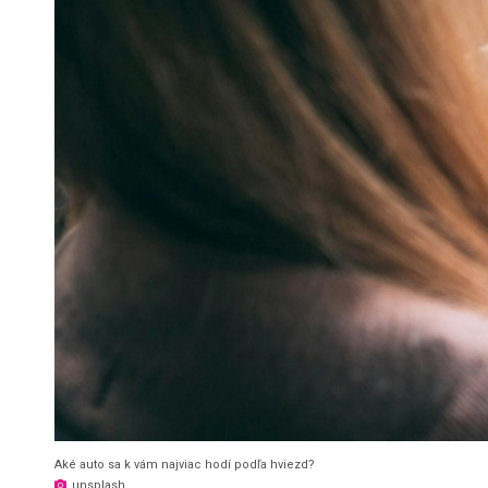
Aké auto sa k vám najviac hodí podľa hviezd?
unsplash