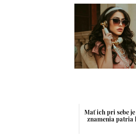
Mať ich pri sebe je
znamenia patria 