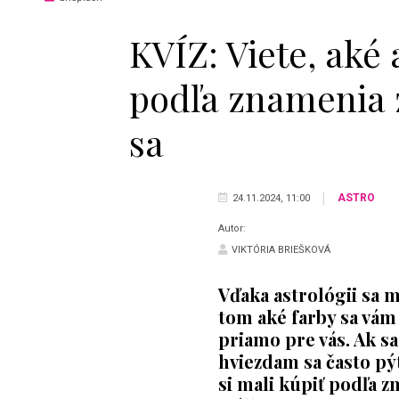
KVÍZ: Viete, aké 
podľa znamenia 
sa
ASTRO
24.11.2024, 11:00
Autor:
VIKTÓRIA BRIEŠKOVÁ
Vďaka astrológii sa m
tom aké farby sa vám 
priamo pre vás. Ak sa
hviezdam sa často pýta
si mali kúpiť podľa 