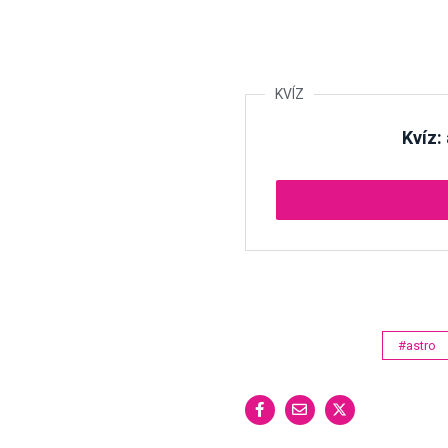
Kvíz:
#astro