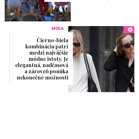
MÓDA
Čierno-biela
kombinácia patrí
medzi najväčšie
módne istoty. Je
elegantná, nadčasová
a zároveň ponúka
nekonečné možnosti