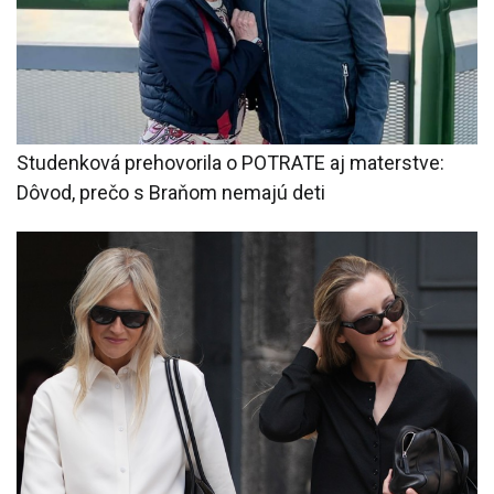
Studenková prehovorila o POTRATE aj materstve:
Dôvod, prečo s Braňom nemajú deti