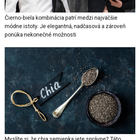
Čierno-biela kombinácia patrí medzi najväčšie
módne istoty. Je elegantná, nadčasová a zároveň
ponúka nekonečné možnosti
Myslíte si, že chia semienka jete správne? Táto