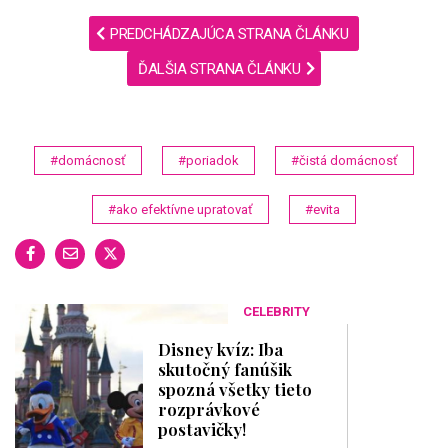
PREDCHÁDZAJÚCA STRANA ČLÁNKU
ĎALŠIA STRANA ČLÁNKU
#domácnosť
#poriadok
#čistá domácnosť
#ako efektívne upratovať
#evita
CELEBRITY
Disney kvíz: Iba
skutočný fanúšik
spozná všetky tieto
rozprávkové
postavičky!