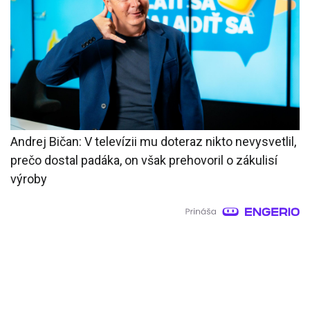
Andrej Bičan: V televízii mu doteraz nikto nevysvetlil,
prečo dostal padáka, on však prehovoril o zákulisí
výroby