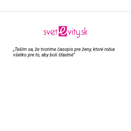
„Teším sa, že tvoríme časopis pre ženy, ktoré robia
všetko pre to, aby boli šťastné“
Evita Urbaníková
ODKAZY