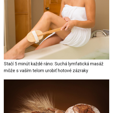
Stačí 5 minút každé ráno: Suchá lymfatická masáž
môže s vaším telom urobiť hotové zázraky