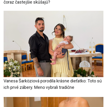
čoraz častejšie skúšajú?
Vanesa Šarköziová porodila krásne dieťatko: Toto sú
ich prvé zábery. Meno vybrali tradične