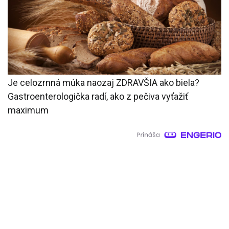
Je celozrnná múka naozaj ZDRAVŠIA ako biela?
Gastroenterologička radí, ako z pečiva vyťažiť
maximum