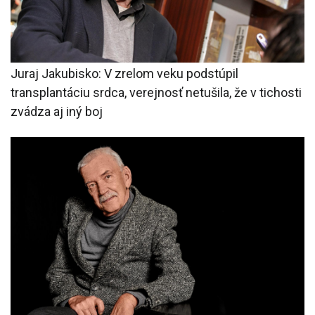
Juraj Jakubisko: V zrelom veku podstúpil
transplantáciu srdca, verejnosť netušila, že v tichosti
zvádza aj iný boj