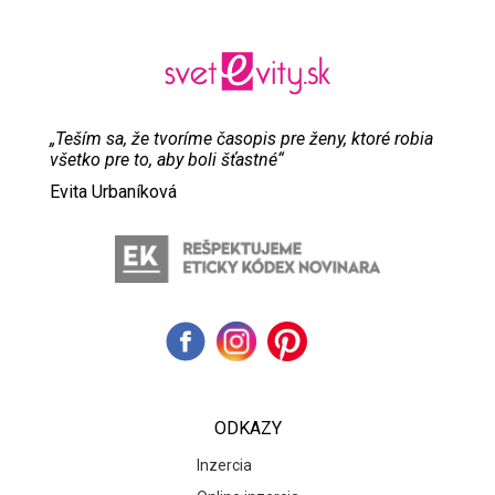
„Teším sa, že tvoríme časopis pre ženy, ktoré robia
všetko pre to, aby boli šťastné“
Evita Urbaníková
ODKAZY
Inzercia