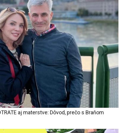
OTRATE aj materstve: Dôvod, prečo s Braňom