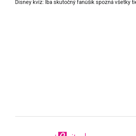
Disney kvíz: Iba skutočný fanúšik spozná všetky t