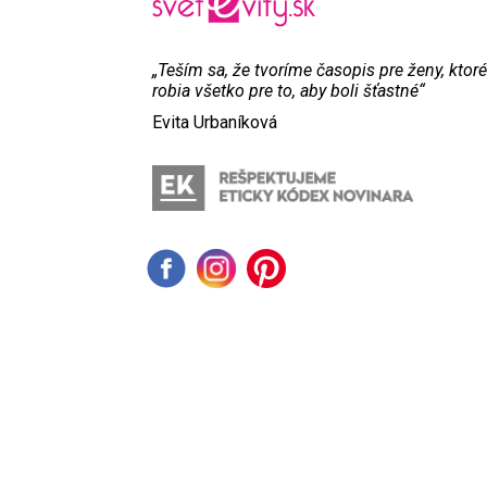
„Teším sa, že tvoríme časopis pre ženy, ktoré
robia všetko pre to, aby boli šťastné“
Evita Urbaníková