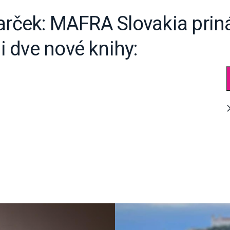
darček: MAFRA Slovakia prin
 dve nové knihy: