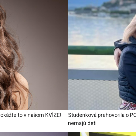
Dokážte to v našom KVÍZE!
Studenková prehovorila o P
nemajú deti