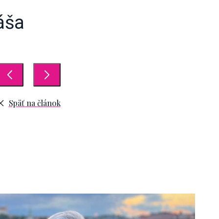
áša
Späť na článok