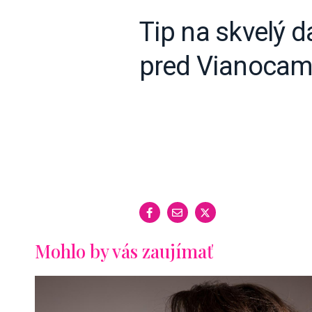
Tip na skvelý 
pred Vianocami
Mohlo by vás zaujímať