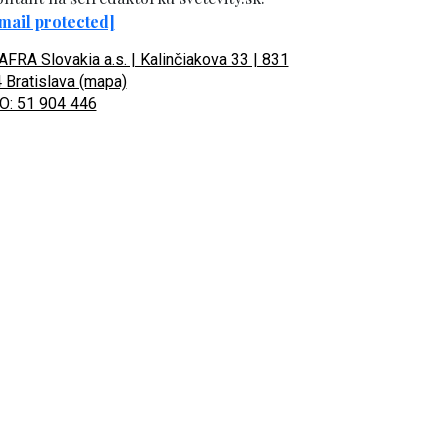
mail protected]
FRA Slovakia a.s. | Kalinčiakova 33 | 831
 Bratislava (mapa)
O: 51 904 446