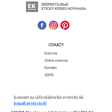
ODKAZY
Inzercia
Online inzercia
Kontakt
GDPR
Kontant na šéfredaktorku svetevity.sk:
[email protected]