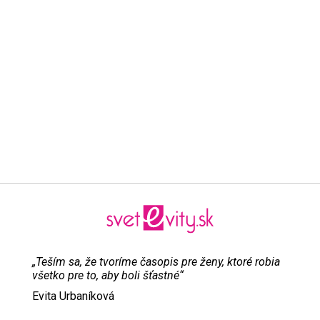
„Teším sa, že tvoríme časopis pre ženy, ktoré robia
všetko pre to, aby boli šťastné“
Evita Urbaníková