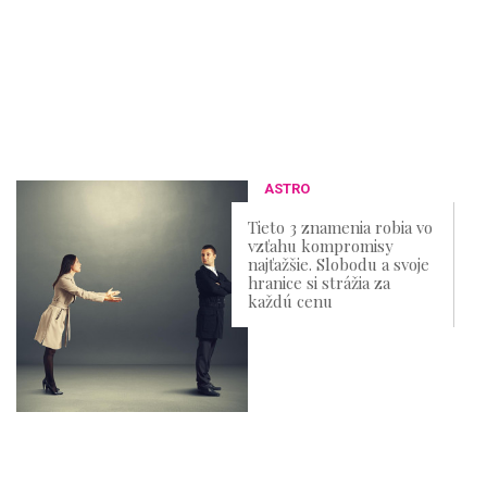
ASTRO
Tieto 3 znamenia robia vo
vzťahu kompromisy
najťažšie. Slobodu a svoje
hranice si strážia za
každú cenu