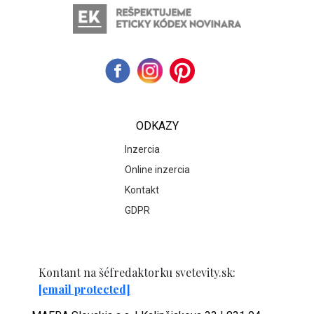
ODKAZY
Inzercia
Online inzercia
Kontakt
GDPR
Kontant na šéfredaktorku svetevity.sk:
[email protected]