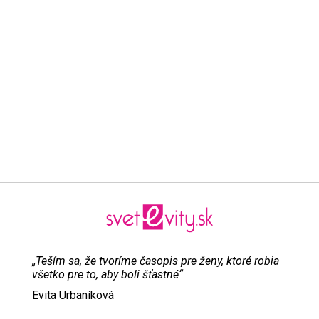
„Teším sa, že tvoríme časopis pre ženy, ktoré robia
všetko pre to, aby boli šťastné“
Evita Urbaníková