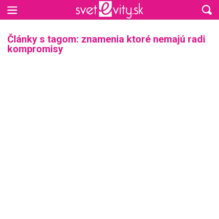
Preskočiť na hlavný obsah
Články s tagom: znamenia ktoré nemajú radi
kompromisy