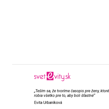
„Teším sa, že tvoríme časopis pre ženy, ktoré
robia všetko pre to, aby boli šťastné“
Evita Urbaníková