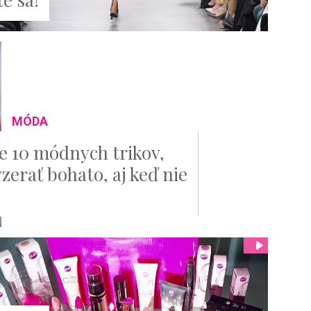
MÓDA
je 10 módnych trikov,
zerať bohato, aj keď nie