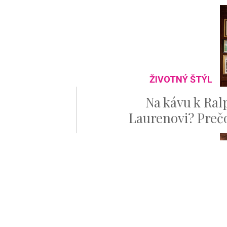
ŽIVOTNÝ ŠTÝL
Na kávu k Ral
Laurenovi? Prečo