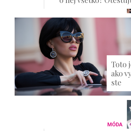
Toto 
ako vy
ste
MÓDA