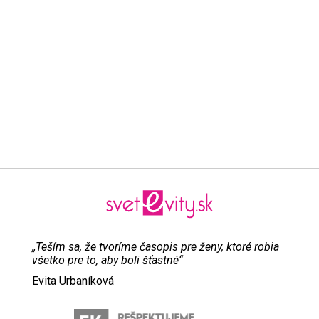
„Teším sa, že tvoríme časopis pre ženy, ktoré robia
všetko pre to, aby boli šťastné“
Evita Urbaníková