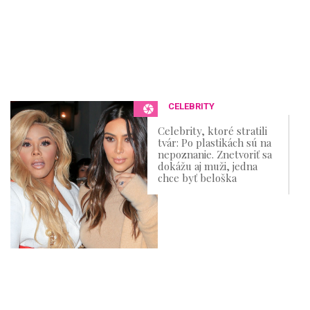
CELEBRITY
Celebrity, ktoré stratili
tvár: Po plastikách sú na
nepoznanie. Znetvoriť sa
dokážu aj muži, jedna
chce byť beloška