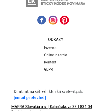
ODKAZY
Inzercia
Online inzercia
Kontakt
GDPR
Kontant na šéfredaktorku svetevity.sk:
[email protected]
MAFRA Slovakia a.s. | Kalinčiakova 33 | 831 04