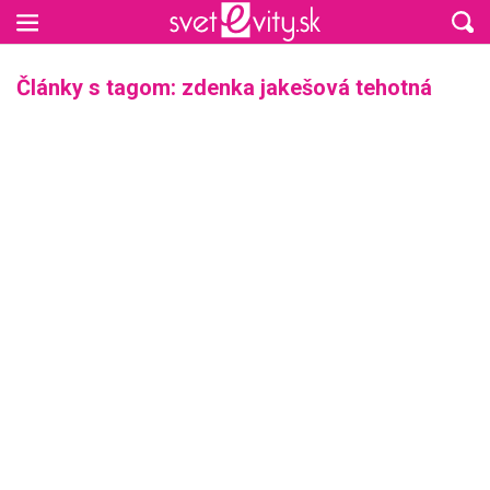
Preskočiť na hlavný obsah
Články s tagom: zdenka jakešová tehotná