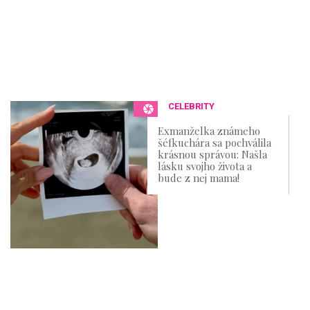
CELEBRITY
Exmanželka známeho
šéfkuchára sa pochválila
krásnou správou: Našla
lásku svojho života a
bude z nej mama!