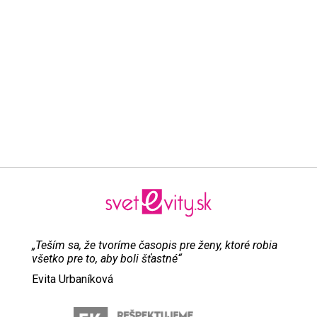
„Teším sa, že tvoríme časopis pre ženy, ktoré robia
všetko pre to, aby boli šťastné“
Evita Urbaníková