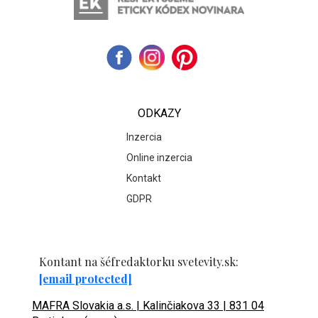
ODKAZY
Inzercia
Online inzercia
Kontakt
GDPR
Kontant na šéfredaktorku svetevity.sk:
[email protected]
MAFRA Slovakia a.s. | Kalinčiakova 33 | 831 04