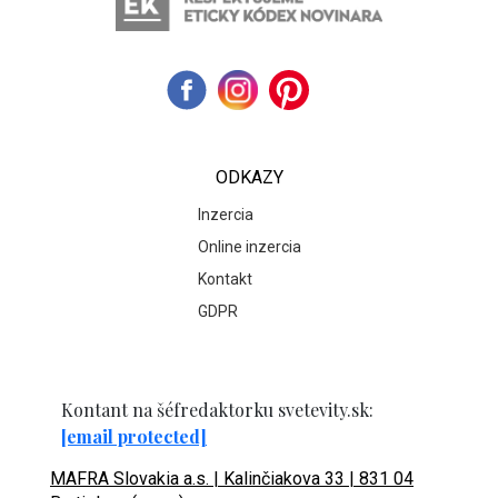
ODKAZY
Inzercia
Online inzercia
Kontakt
GDPR
Kontant na šéfredaktorku svetevity.sk:
[email protected]
MAFRA Slovakia a.s. | Kalinčiakova 33 | 831 04