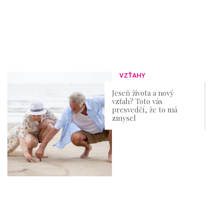
VZŤAHY
Jeseň života a nový
vzťah? Toto vás
presvedčí, že to má
zmysel