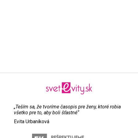
„Teším sa, že tvoríme časopis pre ženy, ktoré robia
všetko pre to, aby boli šťastné“
Evita Urbaníková