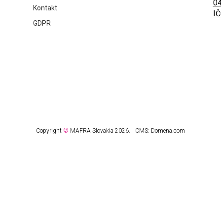
04
Kontakt
IČ
GDPR
Copyright
©
MAFRA Slovakia 2026.
CMS:
Domena.com