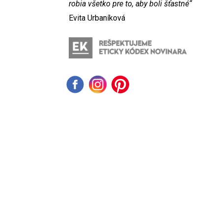
robia všetko pre to, aby boli šťastné“
Evita Urbaníková