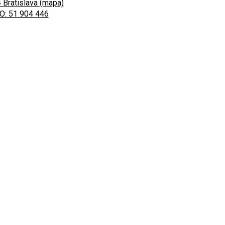
 Bratislava (mapa)
O: 51 904 446