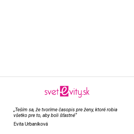
„Teším sa, že tvoríme časopis pre ženy, ktoré robia
všetko pre to, aby boli šťastné“
Evita Urbaníková