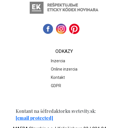
ODKAZY
Inzercia
Online inzercia
Kontakt
GDPR
Kontant na šéfredaktorku svetevity.sk:
[email protected]