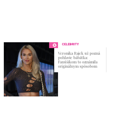
CELEBRITY
Veronika Rajek už pozná
pohlavie bábätka:
Fanúšikom to oznámila
originálnym spôsobom