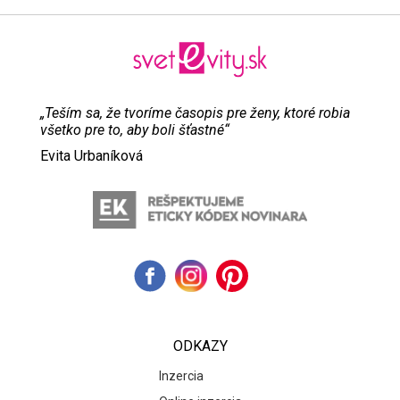
„Teším sa, že tvoríme časopis pre ženy, ktoré robia
všetko pre to, aby boli šťastné“
Evita Urbaníková
ODKAZY
Inzercia