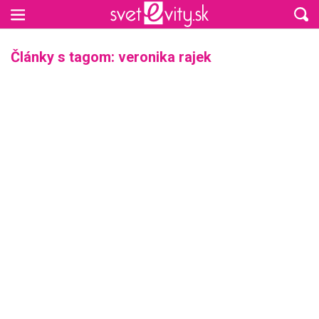
Preskočiť na hlavný obsah
Články s tagom: veronika rajek