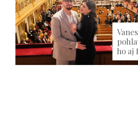
Vanes
pohla
ho aj