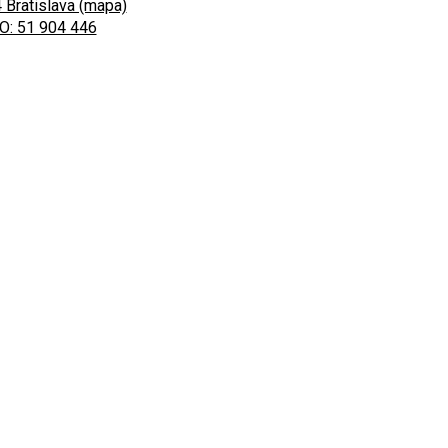
 Bratislava (mapa)
O: 51 904 446