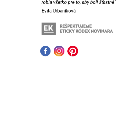
robia všetko pre to, aby boli šťastné“
Evita Urbaníková