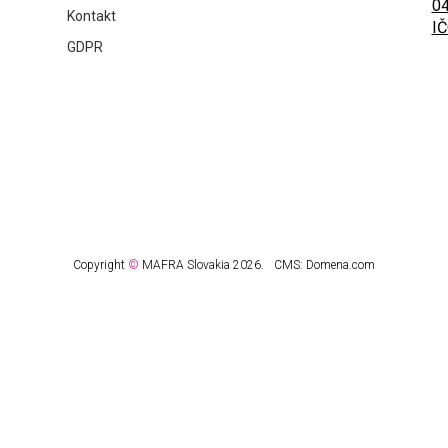
04
Kontakt
IČ
GDPR
Copyright
©
MAFRA Slovakia 2026.
CMS:
Domena.com