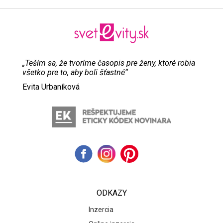
„Teším sa, že tvoríme časopis pre ženy, ktoré robia
všetko pre to, aby boli šťastné“
Evita Urbaníková
ODKAZY
Inzercia