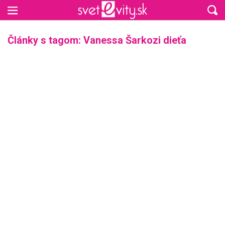
Preskočiť na hlavný obsah
Články s tagom: Vanessa Šarkozi dieťa