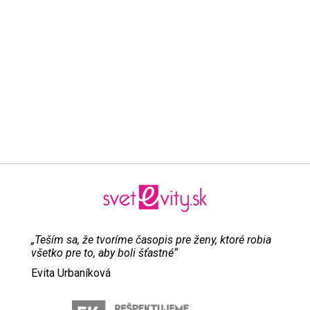
„Teším sa, že tvoríme časopis pre ženy, ktoré robia
všetko pre to, aby boli šťastné“
Evita Urbaníková