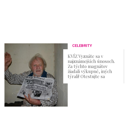
CELEBRITY
KVÍZ Vyznáte sa v
najznámejších únosoch.
Za týchto magnátov
žiadali výkupné, iných
týrali! Otestujte sa