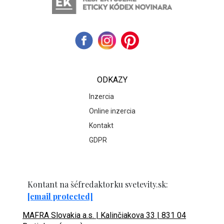
ODKAZY
Inzercia
Online inzercia
Kontakt
GDPR
Kontant na šéfredaktorku svetevity.sk:
[email protected]
MAFRA Slovakia a.s. | Kalinčiakova 33 | 831 04