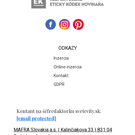
ODKAZY
Inzercia
Online inzercia
Kontakt
GDPR
Kontant na šéfredaktorku svetevity.sk:
[email protected]
MAFRA Slovakia a.s. | Kalinčiakova 33 | 831 04