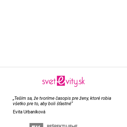
„Teším sa, že tvoríme časopis pre ženy, ktoré robia
všetko pre to, aby boli šťastné“
Evita Urbaníková