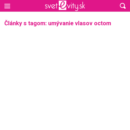
Preskočiť na hlavný obsah
Články s tagom: umývanie vlasov octom