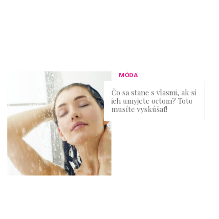
MÓDA
Čo sa stane s vlasmi, ak si
ich umyjete octom? Toto
musíte vyskúšať!