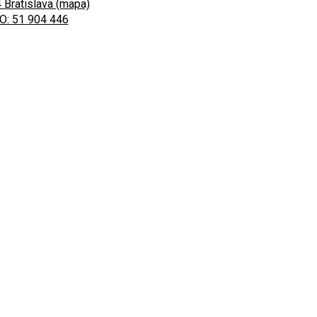
 Bratislava (mapa)
O: 51 904 446