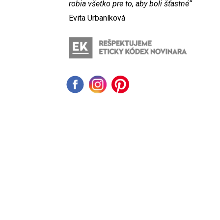
robia všetko pre to, aby boli šťastné“
Evita Urbaníková