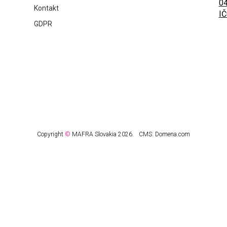
04
Kontakt
IČ
GDPR
Copyright
©
MAFRA Slovakia 2026.
CMS:
Domena.com