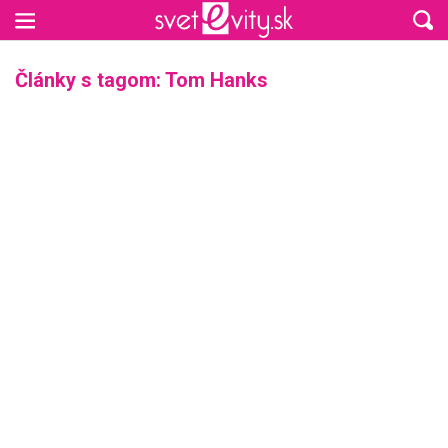
Preskočiť na hlavný obsah
Články s tagom: Tom Hanks