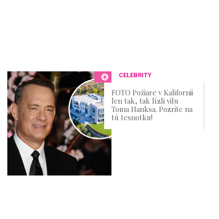
CELEBRITY
FOTO Požiare v Kalifornii
len tak, tak lízli vilu
Toma Hanksa. Pozrite na
tú tesnotku!