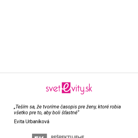
„Teším sa, že tvoríme časopis pre ženy, ktoré robia
všetko pre to, aby boli šťastné“
Evita Urbaníková