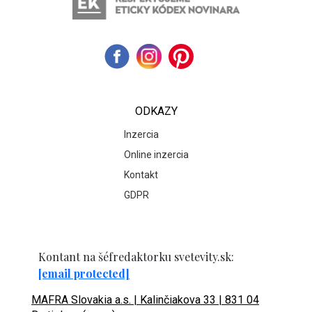
ODKAZY
Inzercia
Online inzercia
Kontakt
GDPR
Kontant na šéfredaktorku svetevity.sk:
[email protected]
MAFRA Slovakia a.s. | Kalinčiakova 33 | 831 04